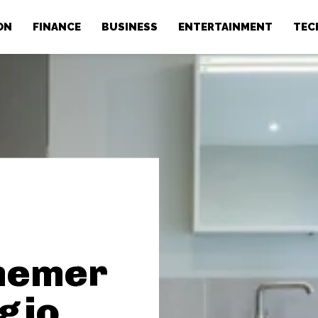
ON
FINANCE
BUSINESS
ENTERTAINMENT
TEC
nemer
egio