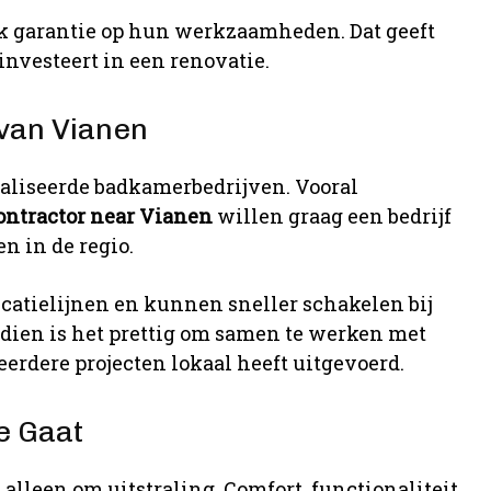
k garantie op hun werkzaamheden. Dat geeft
nvesteert in een renovatie.
van Vianen
ialiseerde badkamerbedrijven. Vooral
ontractor near Vianen
willen graag een bedrijf
n in de regio.
tielijnen en kunnen sneller schakelen bij
ien is het prettig om samen te werken met
eerdere projecten lokaal heeft uitgevoerd.
e Gaat
alleen om uitstraling. Comfort, functionaliteit