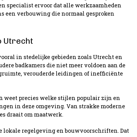
 een specialist ervoor dat alle werkzaamheden
dens een verbouwing die normaal gesproken
 Utrecht
ooral in stedelijke gebieden zoals Utrecht en
dere badkamers die niet meer voldoen aan de
uimte, verouderde leidingen of inefficiënte
n
weet precies welke stijlen populair zijn en
ingen in deze omgeving. Van strakke moderne
es draait om maatwerk.
 lokale regelgeving en bouwvoorschriften. Dat