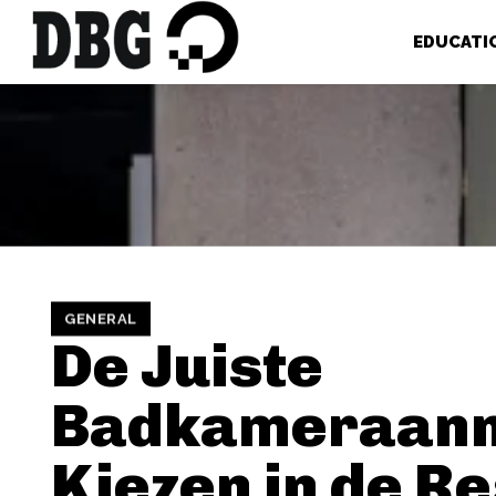
EDUCATI
GENERAL
De Juiste
Badkameraan
Kiezen in de R