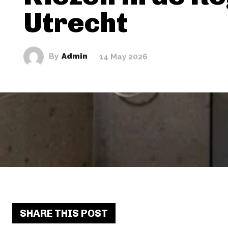
Utrecht
By
Admin
14 May 2026
SHARE THIS POST