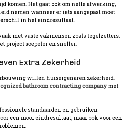
ijd komen. Het gaat ook om nette afwerking,
heid nemen wanneer er iets aangepast moet
rschil in het eindresultaat.
aak met vaste vakmensen zoals tegelzetters,
t project soepeler en sneller.
ven Extra Zekerheid
verbouwing willen huiseigenaren zekerheid.
cognized bathroom contracting company
met
fessionele standaarden en gebruiken
voor een mooi eindresultaat, maar ook voor een
problemen.