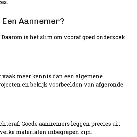
es.
an Een Aannemer?
. Daarom is het slim om vooraf goed onderzoek
t vaak meer kennis dan een algemene
rojecten en bekijk voorbeelden van afgeronde
chteraf. Goede aannemers leggen precies uit
lke materialen inbegrepen zijn.