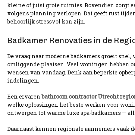
kleine of juist grote ruimtes. Bovendien zorgt
volgens planning verlopen. Dat geeft rust tij
behoorlijk stressvol kan zijn.
Badkamer Renovaties in de Regio
De vraag naar moderne badkamers groeit snel, v
omliggende plaatsen. Veel woningen hebben ou
wensen van vandaag. Denk aan beperkte opbergr
indelingen.
Een ervaren
bathroom contractor Utrecht regio
welke oplossingen het beste werken voor won
ontwerpen tot warme luxe spa-badkamers — all
Daarnaast kennen regionale aannemers vaak de