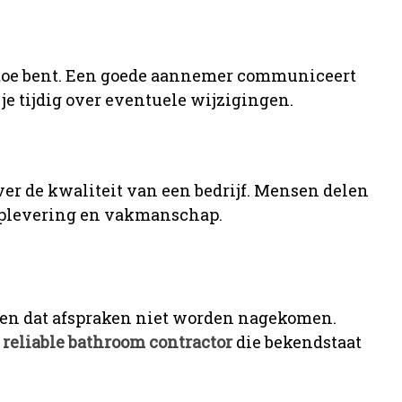
n toe bent. Een goede aannemer communiceert
je tijdig over eventuele wijzigingen.
er de kwaliteit van een bedrijf. Mensen delen
oplevering en vakmanschap.
en dat afspraken niet worden nagekomen.
n
reliable bathroom contractor
die bekendstaat