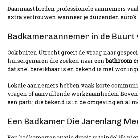
Daarnaast bieden professionele aannemers vaa
extra vertrouwen wanneer je duizenden euro’s i
Badkameraannemer in de Buurt 
Ook buiten Utrecht groeit de vraag naar gespec
huiseigenaren die zoeken naar een
bathroom c
dat snel bereikbaar is en bekend is met woninge
Lokale aannemers hebben vaak korte communica
vragen of aanvullende werkzaamheden. Bovend
een partij die bekend is in de omgeving en al m
Een Badkamer Die Jarenlang Me
Een badkamerrenovatie draait uiteindelijk niet 